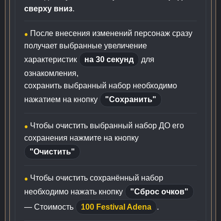
сверху вниз
.
После внесения изменений персонаж сразу
●
получает выбранные увеличение
характеристик
на 30 секунд
для
ознакомления,
сохранить выбранный набор необходимо
нажатием на кнопку
"Сохранить"
Чтобы очистить выбранный набор ДО его
●
сохранения нажмите на кнопку
"Очистить"
Чтобы очистить сохранённый набор
●
необходимо нажать кнопку
"Сброс очков"
— Стоимость
100 Festival Adena
.