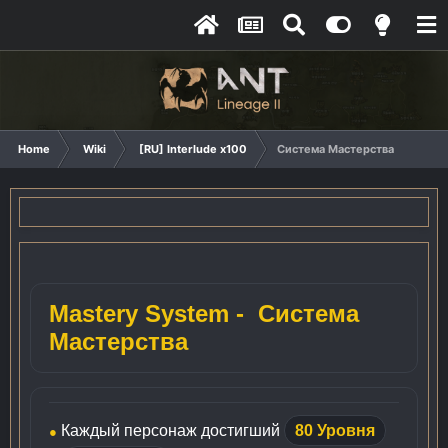
Home
Wiki
[RU] Interlude x100
Система Мастерства
Mastery System - Система
Мастерства
Каждый персонаж достигший
80 Уровня
●