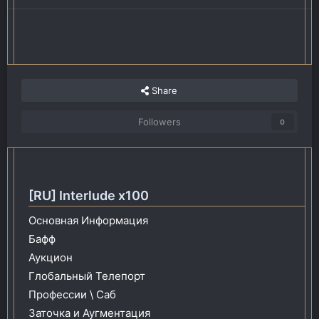
Share
Followers
0
[RU] Interlude x100
Основная Информация
Бафф
Аукцион
Глобальный Телепорт
Профессии \ Саб
Заточка и Аугментация