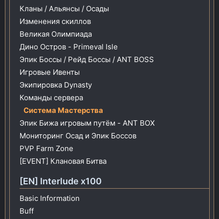
Кланы / Альянсы / Осады
Изменения скиллов
Великая Олимпиада
Дино Остров - Primeval Isle
Эпик Боссы / Рейд Боссы / ANT BOSS
Игровые Ивенты
Экипировка Dynasty
Команды сервера
Система Мастерства
Эпик Бижа игровым путём - ANT BOX
Мониторинг Осад и Эпик Боссов
PVP Farm Zone
[EVENT] Клановая Битва
[EN] Interlude x100
Basic Information
Buff