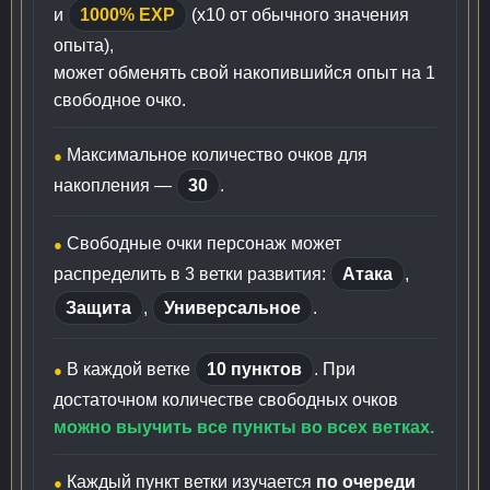
и
1000% EXP
(х10 от обычного значения
опыта),
может обменять свой накопившийся опыт на 1
свободное очко.
Максимальное количество очков для
●
накопления —
30
.
Свободные очки персонаж может
●
распределить в 3 ветки развития:
Атака
,
Защита
,
Универсальное
.
В каждой ветке
10 пунктов
. При
●
достаточном количестве свободных очков
можно выучить все пункты во всех ветках.
Каждый пункт ветки изучается
по очереди
●